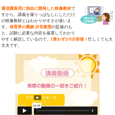
通信講座用に独自に開発した映像教材
で
すから、講義を撮りっぱなしにしただけ
の映像教材とはわかりやすさが違いま
す。
保育界の重鎮 汐見教授
の監修のも
と、試験に必要な内容を厳選してわかり
やすく解説しているので、
1章わずか5分前後！
忙しくても大
丈夫です。