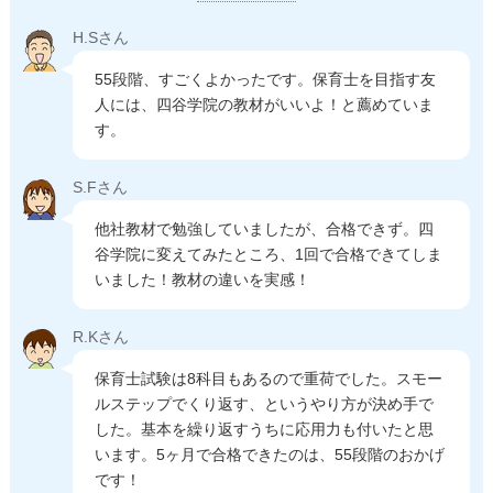
H.Sさん
55段階、すごくよかったです。保育士を目指す友
人には、四谷学院の教材がいいよ！と薦めていま
す。
S.Fさん
他社教材で勉強していましたが、合格できず。四
谷学院に変えてみたところ、1回で合格できてしま
いました！教材の違いを実感！
R.Kさん
保育士試験は8科目もあるので重荷でした。スモー
ルステップでくり返す、というやり方が決め手で
した。基本を繰り返すうちに応用力も付いたと思
います。5ヶ月で合格できたのは、55段階のおかげ
です！