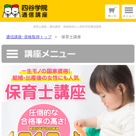
保育士講座｜通信講座・資格取得なら四谷学院通信講座
通信講座･資格取得トップ
>
保育士講座