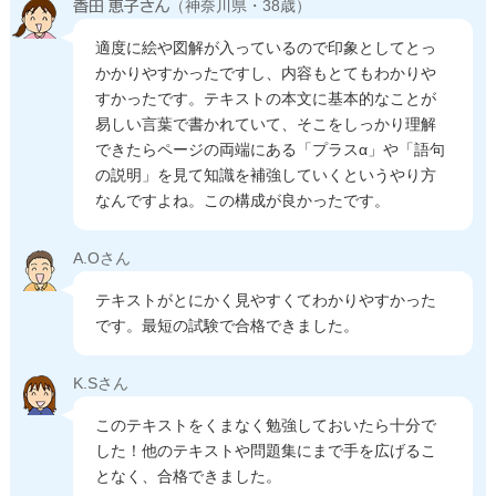
（神奈川県・38歳）
適度に絵や図解が入っているので印象としてとっ
かかりやすかったですし、内容もとてもわかりや
すかったです。テキストの本文に基本的なことが
易しい言葉で書かれていて、そこをしっかり理解
できたらページの両端にある「プラスα」や「語句
の説明」を見て知識を補強していくというやり方
なんですよね。この構成が良かったです。
A.Oさん
テキストがとにかく見やすくてわかりやすかった
です。最短の試験で合格できました。
K.Sさん
このテキストをくまなく勉強しておいたら十分で
した！他のテキストや問題集にまで手を広げるこ
となく、合格できました。