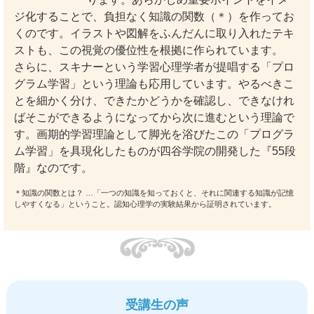
ジ化することで、負担なく知識の関数（＊）を作ってお
くのです。イラストや図解をふんだんに取り入れたテキ
ストも、この視覚の優位性を根拠に作られています。
さらに、スキナーという学習心理学者が提唱する「プロ
グラム学習」という理論も応用しています。やるべきこ
とを細かく分け、できたかどうかを確認し、できなけれ
ばそこができるようになってから次に進むという理論で
す。画期的学習理論として脚光を浴びたこの「プログラ
ム学習」を具現化したものが四谷学院の開発した『55段
階』なのです。
＊知識の関数とは？ …「一つの知識を知っておくと、それに関連する知識が記憶
しやすくなる」ということ。認知心理学の実験結果から証明されています。
受講生の声