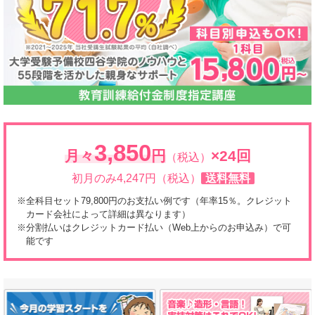
3,850
月々
円
×24回
（税込）
初月のみ4,247円（税込）
送料無料
全科目セット79,800円のお支払い例です（年率15％。クレジット
カード会社によって詳細は異なります）
分割払いはクレジットカード払い（Web上からのお申込み）で可
能です