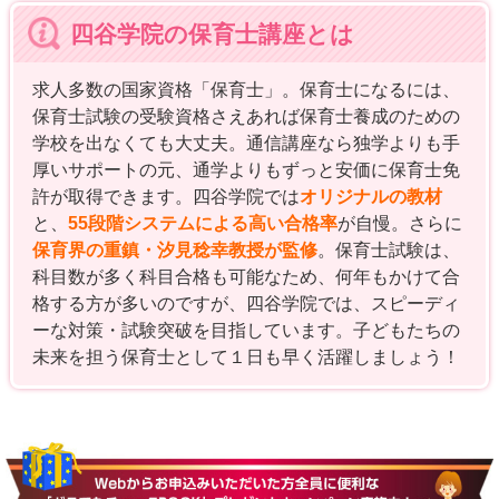
四谷学院の保育士講座とは
求人多数の国家資格「保育士」。保育士になるには、
保育士試験の受験資格さえあれば保育士養成のための
学校を出なくても大丈夫。通信講座なら独学よりも手
厚いサポートの元、通学よりもずっと安価に保育士免
許が取得できます。四谷学院では
オリジナルの教材
と、
55段階システムによる高い合格率
が自慢。さらに
保育界の重鎮・汐見稔幸教授が監修
。保育士試験は、
科目数が多く科目合格も可能なため、何年もかけて合
格する方が多いのですが、四谷学院では、スピーディ
ーな対策・試験突破を目指しています。子どもたちの
未来を担う保育士として１日も早く活躍しましょう！