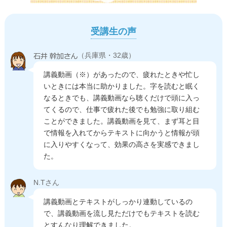
受講生の声
（兵庫県・32歳）
講義動画（※）があったので、疲れたときや忙し
いときには本当に助かりました。字を読むと眠く
なるときでも、講義動画なら聴くだけで頭に入っ
てくるので、仕事で疲れた後でも勉強に取り組む
ことができました。講義動画を見て、まず耳と目
で情報を入れてからテキストに向かうと情報が頭
に入りやすくなって、効果の高さを実感できまし
た。
N.Tさん
講義動画とテキストがしっかり連動しているの
で、講義動画を流し見ただけでもテキストを読む
とすんなり理解できました。