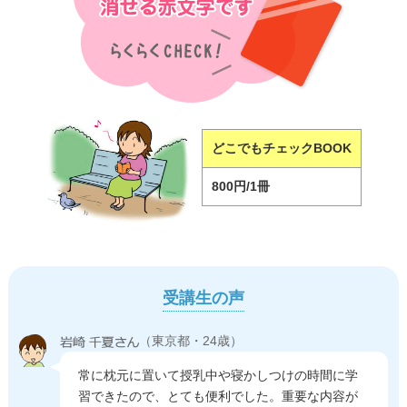
どこでもチェックBOOK
800円/1冊
受講生の声
（東京都・24歳）
常に枕元に置いて授乳中や寝かしつけの時間に学
習できたので、とても便利でした。重要な内容が