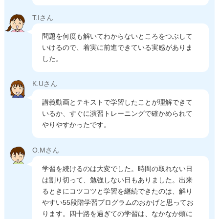
T.Iさん
問題を何度も解いてわからないところをつぶして
いけるので、着実に前進できている実感がありま
した。
K.Uさん
講義動画とテキストで学習したことが理解できて
いるか、すぐに演習トレーニングで確かめられて
やりやすかったです。
O.Mさん
学習を続けるのは大変でした。時間の取れない日
は割り切って、勉強しない日もありました。出来
るときにコツコツと学習を継続できたのは、解り
やすい55段階学習プログラムのおかげと思ってお
ります。四十路を過ぎての学習は、なかなか頭に