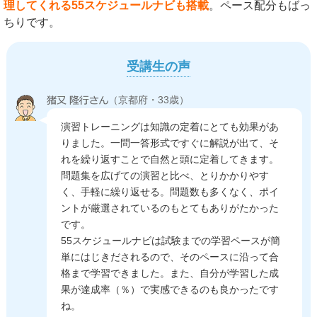
理してくれる55スケジュールナビも搭載
。ペース配分もばっ
ちりです。
受講生の声
（京都府・33歳）
演習トレーニングは知識の定着にとても効果があ
りました。一問一答形式ですぐに解説が出て、そ
れを繰り返すことで自然と頭に定着してきます。
問題集を広げての演習と比べ、とりかかりやす
く、手軽に繰り返せる。問題数も多くなく、ポイ
ントが厳選されているのもとてもありがたかった
です。
55スケジュールナビは試験までの学習ペースが簡
単にはじきだされるので、そのペースに沿って合
格まで学習できました。また、自分が学習した成
果が達成率（％）で実感できるのも良かったです
ね。