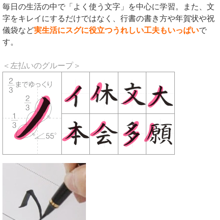
毎日の生活の中で「よく使う文字」を中心に学習。また、文
字をキレイにするだけではなく、行書の書き方や年賀状や祝
儀袋など
実生活にスグに役立つうれしい工夫もいっぱい
で
す。
＜左払いのグループ＞