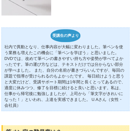
受講生の声より
社内で異動となり、仕事内容が大幅に変わりました。筆ペンを使
う業務も増えたこの機会に「筆ペンを学ぼう」と思いました。
DVDでは、改めて筆ペンの書きやすい持ち方や姿勢が学べてよか
ったです。筆の運び方などは、テキストだけでは分からない部分
が学べました。 また、自分の名前が書きづらいんですが、毎回の
課題で指導が受けられるのもよかったです。 毎日続けようと思う
と大変だけど、受講サポート期間は1年間と長くとってあるので、
適度に休みつつ、修了を目標に続けると良いと思います。私は、
仕事から帰宅後に勉強しましたが、上司から「筆文字がきれいに
なった！」といわれ、上達を実感できました。 U.Aさん（女性・
会社員）