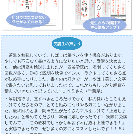
受講生の声より
・茶道を勉強していて、しばしば筆ペンを使う機会があります。
少しでも不安なく書けるようになりたいと思い、受講を決めまし
た。他の講座も検討しましたが、四谷学院は、添削してくださる
回数が多く、DVDで説明を映像でインストラクトしてくださる点
が決め手になりました。書くのは好きですが、やはり美しい文字
で書きたいと思っておりましたので、これからもしっかり練習を
積んでいきたいと思っています。N.S.さん（千葉県）
・添削指導は、直すべきところだけでなく、私の良いところを見
つけてくださるので、とても励みになりやる気にもつながりまし
た。最終回のとき、岡田先生がたくさんマルをつけて「上達しま
したね」と褒めてくださり、本当に嬉しかったです！ 実際に受講
してみて、「この教材でしっかり学習すれば必ず上達できる！」
と実感できたので、ぜひ多くの方にオススメしたいです！！ S.U.