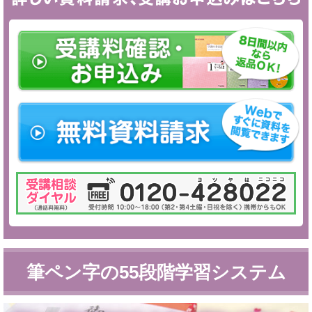
筆ペン字の55段階学習システム