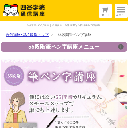
55段階筆ペン字講座｜通信講座・資格取得なら四谷学院通信講座
通信講座･資格取得トップ
>
55段階筆ペン字講座
55段階筆ペン字講座メニュー