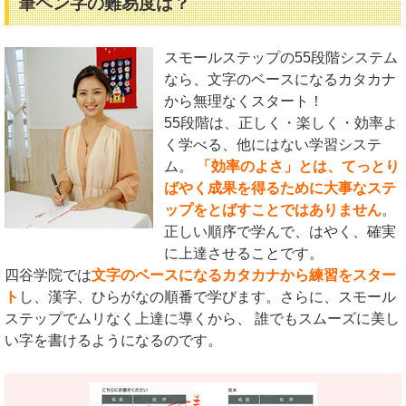
筆ペン字の難易度は？
スモールステップの55段階システム
なら、文字のベースになるカタカナ
から無理なくスタート！
55段階は、正しく・楽しく・効率よ
く学べる、他にはない学習システ
ム。
「効率のよさ」とは、てっとり
ばやく成果を得るために大事なステ
ップをとばすことではありません
。
正しい順序で学んで、はやく、確実
に上達させることです。
四谷学院では
文字のベースになるカタカナから練習をスター
ト
し、漢字、ひらがなの順番で学びます。さらに、スモール
ステップでムリなく上達に導くから、 誰でもスムーズに美し
い字を書けるようになるのです。