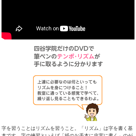
字を習うことはリズムを習うこと。「リズム」は字を書く基
本です。字の練習といえば「紙のお手本に忠実に書く」のが