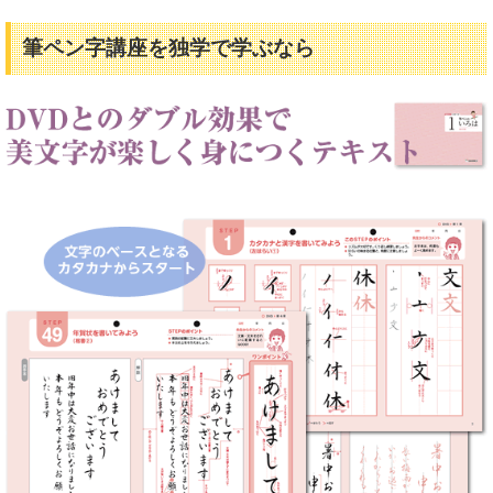
筆ペン字講座を独学で学ぶなら