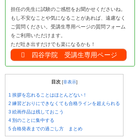
担任の先生に試験のご感想をお聞かせくださいね。
もし不安なことや気になることがあれば、遠慮なく
ご質問ください。受講生専用ページの質問フォーム
をご利用いただけます。
ただ吐き出すだけでも楽になるかも！
四谷学院 受講生専用ページ
目次
[
非表示
]
1
挨拶を忘れることはほとんどない！
2
練習どおりにできなくても合格ラインを超えられる
3
絵画作品は残しておこう
4
別のことに集中する
5
合格発表までの過ごし方 まとめ