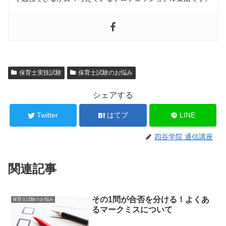
保育士実技試験
保育士試験のお悩み
シェアする
Twitter
はてブ
LINE
四谷学院 通信講座
関連記事
その1問が合否を分ける！よくあ
保育士試験のお悩み
るマークミスについて