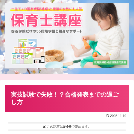
実技試験で失敗！？合格発表までの過ご
し方
2025.11.19
この記事は
約6分
で読めます。