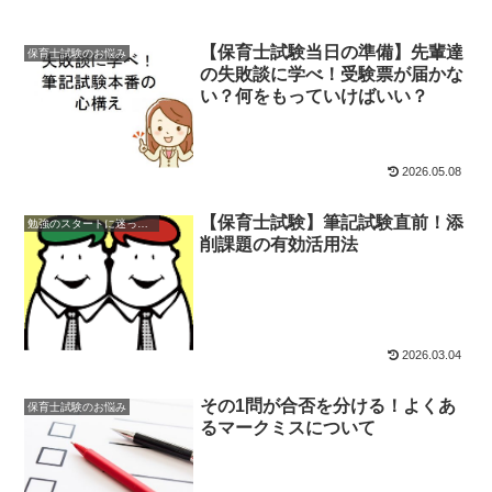
【保育士試験当日の準備】先輩達
保育士試験のお悩み
の失敗談に学べ！受験票が届かな
い？何をもっていけばいい？
2026.05.08
【保育士試験】筆記試験直前！添
勉強のスタートに迷ったら
削課題の有効活用法
2026.03.04
その1問が合否を分ける！よくあ
保育士試験のお悩み
るマークミスについて