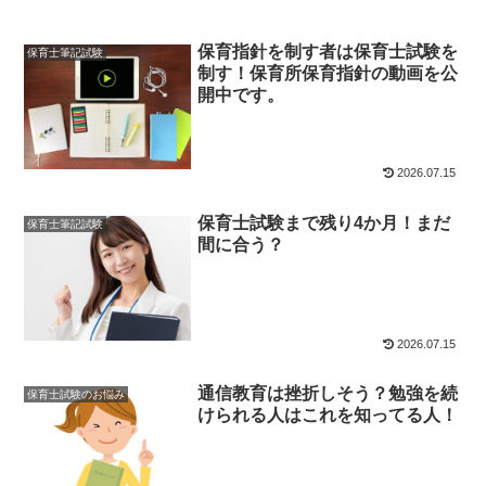
保育指針を制す者は保育士試験を
保育士筆記試験
制す！保育所保育指針の動画を公
開中です。
2026.07.15
保育士試験まで残り4か月！まだ
保育士筆記試験
間に合う？
2026.07.15
通信教育は挫折しそう？勉強を続
保育士試験のお悩み
けられる人はこれを知ってる人！