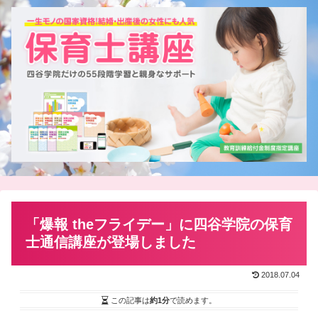
「爆報 theフライデー」に四谷学院の保育
士通信講座が登場しました
2018.07.04
この記事は
約1分
で読めます。