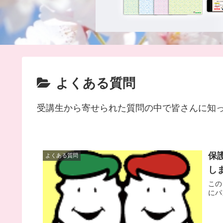
よくある質問
受講生から寄せられた質問の中で皆さんに知
保
よくある質問
し
この
にパ