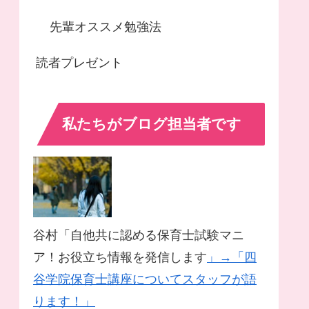
先輩オススメ勉強法
読者プレゼント
私たちがブログ担当者です
谷村「自他共に認める保育士試験マニ
ア！お役立ち情報を発信します
」→「四
谷学院保育士講座についてスタッフが語
ります！」