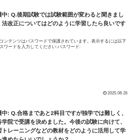
護中: Q.後期試験では試験範囲が変わると聞きまし
。法改正についてはどのように学習したら良いです
。
コンテンツはパスワードで保護されています。表示するには以下
スワードを入力してください:パスワード:
2025.08.26
護中: Q.合格まであと2科目ですが独学では難しく、
谷学院で受講を決めました。今後の試験に向けて、
習トレーニングなどの教材をどのように活用して学
を進めたらいいでしょうか？