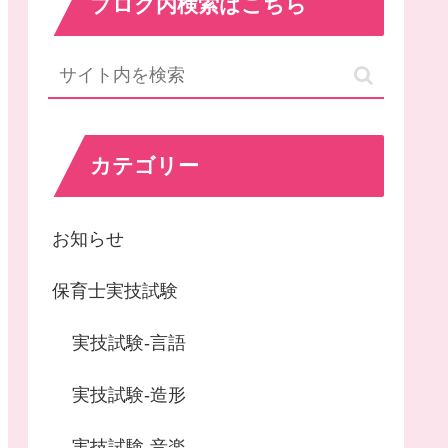
ブログ内検索はこちら
カテゴリー
お知らせ
保育士実技試験
実技試験-言語
実技試験-造形
実技試験-音楽