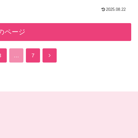
2025.08.22
のページ
次
3
…
7
へ