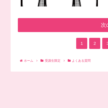
次
1
2
ホーム
受講生限定
よくある質問