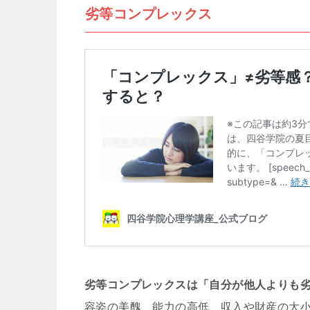
劣等コンプレックス
劣等コンプレックスは「自分が他人よりも
容姿の美醜、能力の高低、収入や財産の大