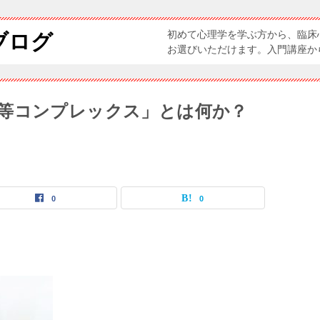
初めて心理学を学ぶ方から、臨床
ブログ
お選びいただけます。入門講座か
等コンプレックス」とは何か？
0
0