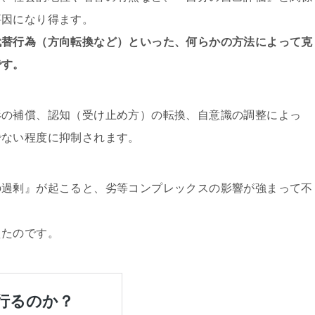
要因になり得ます。
代替行為（方向転換など）といった、何らかの方法によって克
です。
形の補償、認知（受け止め方）の転換、自意識の調整によっ
でない程度に抑制されます。
の過剰』が起こると、劣等コンプレックスの影響が強まって不
えたのです。