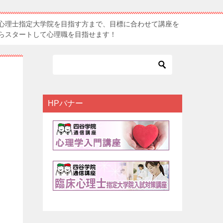
心理士指定大学院を目指す方まで、目標に合わせて講座を
らスタートして心理職を目指せます！
HPバナー