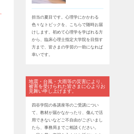
担当の夏目です。心理学にかかわる
色々なトピックを、こちらで随時お届
けします。初めて心理学を学ばれる方
から、臨床心理士指定大学院を目指す
方まで、皆さまの学習の一助になれば
幸いです。
地震・台風・大雨等の災害により、
被害を受けられた皆さまに心よりお
見舞い申し上げます。
四谷学院の各講座等のご受講につい
て、教材が届かなかったり、傷んで活
用できないなどご不自由がございまし
たら、事務局までご相談ください。