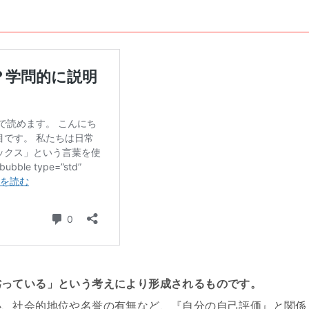
劣っている」という考えにより形成されるものです。
小、社会的地位や名誉の有無など、『自分の自己評価』と関係