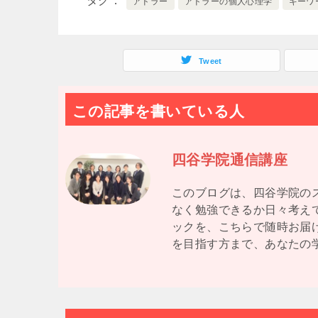
タグ
アドラー
アドラーの個人心理学
キーワ
Tweet
この記事を書いている人
四谷学院通信講座
このブログは、四谷学院の
なく勉強できるか日々考え
ックを、こちらで随時お届
を目指す方まで、あなたの