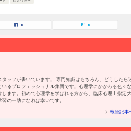
ード
個人心理学
0
0
スタッフが書いています。 専門知識はもちろん、どうしたら
ているプロフェッショナル集団です。心理学にかかわる色々
けします。初めて心理学を学ばれる方から、臨床心理士指定
学習の一助になれば幸いです。
執筆記事