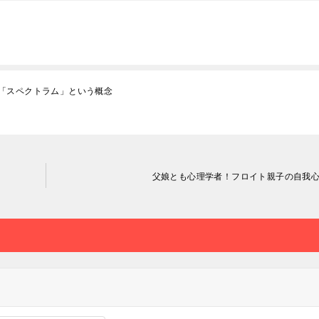
「スペクトラム」という概念
父娘とも心理学者！フロイト親子の自我