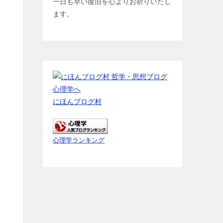
一日も早い復旧を心よりお祈りいたし
ます。
にほんブログ村
心理学ランキング