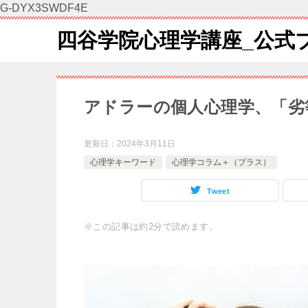
G-DYX3SWDF4E
四谷学院心理学講座_公式
アドラーの個人心理学、「劣
更新日：
2024年3月11日
心理学キーワード
心理学コラム＋（プラス）
Tweet
※この記事は約2分で読めます。