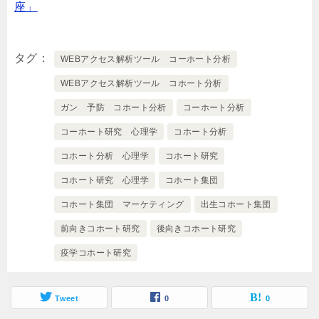
座」
タグ
WEBアクセス解析ツール コーホート分析
WEBアクセス解析ツール コホート分析
ガン 予防 コホート分析
コーホート分析
コーホート研究 心理学
コホート分析
コホート分析 心理学
コホート研究
コホート研究 心理学
コホート集団
コホート集団 マーケティング
出生コホート集団
前向きコホート研究
後向きコホート研究
疫学コホート研究
Tweet
0
0