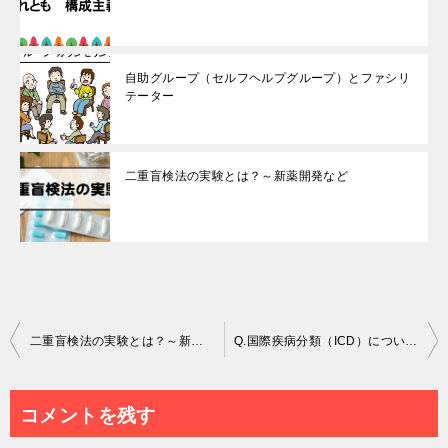
自助グループ（セルフヘルプグループ）とファシリ
テーター
二重盲検法の実験とは？～新薬開発など
投
二重盲検法の実験とは？～新薬開発など
Q.国際疾病分類（ICD）について教えてください。DSMとの違いは何ですか？
稿
ナ
コメントを残す
ビ