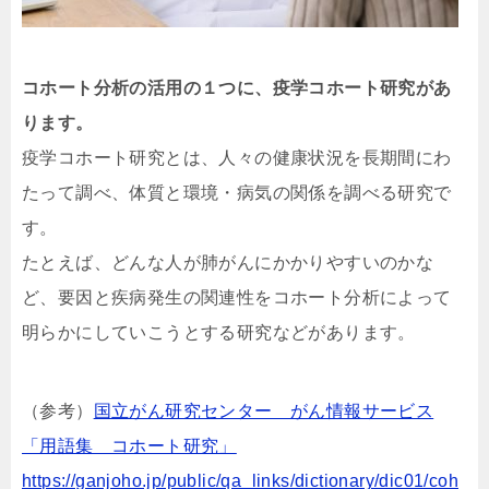
コホート分析の活用の１つに、疫学コホート研究があ
ります。
疫学コホート研究とは、人々の健康状況を長期間にわ
たって調べ、体質と環境・病気の関係を調べる研究で
す。
たとえば、どんな人が肺がんにかかりやすいのかな
ど、要因と疾病発生の関連性をコホート分析によって
明らかにしていこうとする研究などがあります。
（参考）
国立がん研究センター がん情報サービス
「用語集 コホート研究」
https://ganjoho.jp/public/qa_links/dictionary/dic01/coh