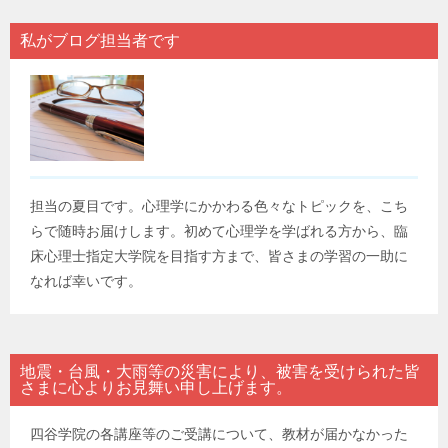
私がブログ担当者です
担当の夏目です。心理学にかかわる色々なトピックを、こち
らで随時お届けします。初めて心理学を学ばれる方から、臨
床心理士指定大学院を目指す方まで、皆さまの学習の一助に
なれば幸いです。
地震・台風・大雨等の災害により、被害を受けられた皆
さまに心よりお見舞い申し上げます。
四谷学院の各講座等のご受講について、教材が届かなかった