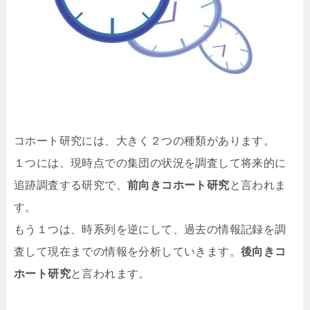
コホート研究には、大きく２つの種類があります。
１つには、現時点での集団の状況を調査して将来的に
追跡調査する研究で、
前向きコホート研究
と言われま
す。
もう１つは、時系列を逆にして、過去の情報記録を調
査して現在までの情報を分析していきます。
後向きコ
ホート研究
と言われます。