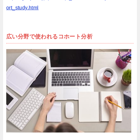
ort_study.html
広い分野で使われるコホート分析