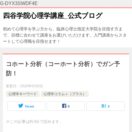
G-DYX3SWDF4E
四谷学院心理学講座_公式ブログ
初めて心理学を学ぶ方から、臨床心理士指定大学院を目指す方ま
で、目標に合わせて講座をお選びいただけます。入門講座からスタ
ートして心理職を目指せます！
コホート分析（コーホート分析）でガン予
防！
更新日：
2020年5月8日
心理学キーワード
心理学コラム＋（プラス）
Tweet
0
0
※この記事は約3分で読めます。