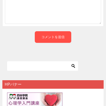
HPバナー