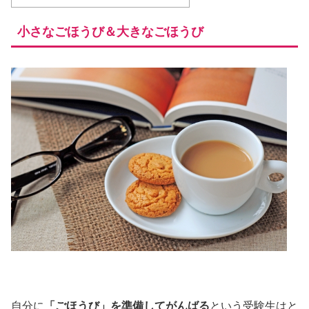
小さなごほうび＆大きなごほうび
自分に
「ごほうび」を準備してがんばる
という受験生はと