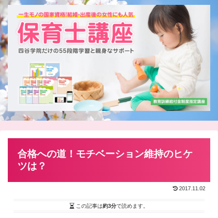
合格への道！モチベーション維持のヒケ
ツは？
2017.11.02
この記事は
約3分
で読めます。