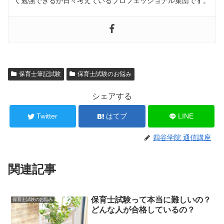
く勉強できるか日々考えているプロフェッショナル集団です。
保育士筆記試験
保育士試験のお悩み
シェアする
Twitter
はてブ
LINE
四谷学院 通信講座
関連記事
保育士試験って本当に難しいの？
保育士試験のお悩み
どんな人が合格しているの？