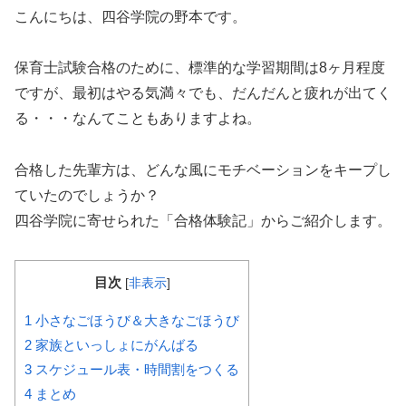
こんにちは、四谷学院の野本です。
保育士試験合格のために、標準的な学習期間は8ヶ月程度
ですが、最初はやる気満々でも、だんだんと疲れが出てく
る・・・なんてこともありますよね。
合格した先輩方は、どんな風にモチベーションをキープし
ていたのでしょうか？
四谷学院に寄せられた「合格体験記」からご紹介します。
目次
[
非表示
]
1
小さなごほうび＆大きなごほうび
2
家族といっしょにがんばる
3
スケジュール表・時間割をつくる
4
まとめ