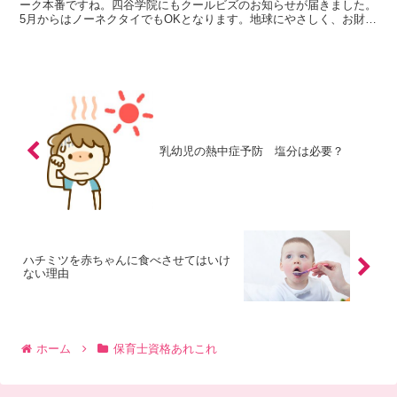
ーク本番ですね。四谷学院にもクールビズのお知らせが届きました。
5月からはノーネクタイでもOKとなります。地球にやさしく、お財布
にも身体にもやさしいクールビズですね。さて、暑さを乗...
乳幼児の熱中症予防 塩分は必要？
ハチミツを赤ちゃんに食べさせてはいけ
ない理由
ホーム
保育士資格あれこれ