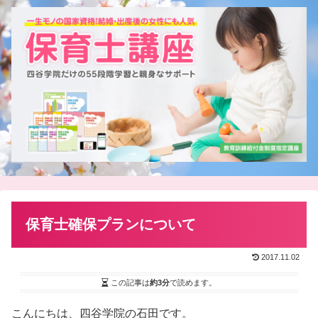
保育士確保プランについて
2017.11.02
この記事は
約3分
で読めます。
こんにちは、四谷学院の石田です。