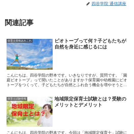
四谷学院 通信講座
関連記事
ビオトープって何？子どもたちが
保育士資格あれこれ
自然を身近に感じるには
こんにちは、四谷学院の野本です。いきなりですが、質問です。「園
庭ビオトープ」って聞いたことがありますか？保育園や幼稚園にビオ
トープをつくって、子どもたちが自然とふれ合う機会を増やそうとす
るものです。この記事では、園庭ビオトープについて紹介し...
地域限定保育士試験とは？受験の
保育士試験情報
メリットとデメリット
こんにちは、四谷学院の野本です。今回は「地域限定保育士」試験に