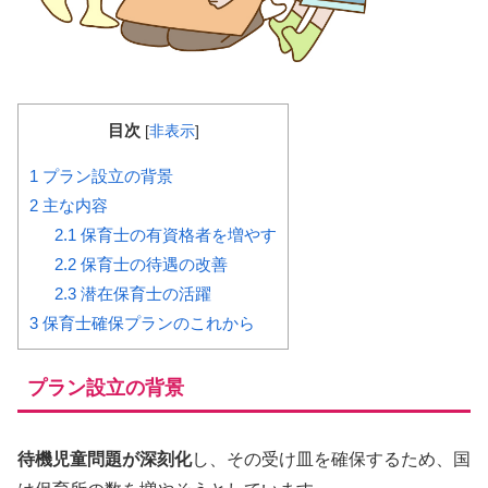
目次
[
非表示
]
1
プラン設立の背景
2
主な内容
2.1
保育士の有資格者を増やす
2.2
保育士の待遇の改善
2.3
潜在保育士の活躍
3
保育士確保プランのこれから
プラン設立の背景
待機児童問題が深刻化
し、その受け皿を確保するため、国