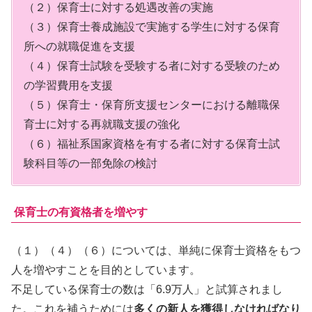
（２）保育士に対する処遇改善の実施
（３）保育士養成施設で実施する学生に対する保育
所への就職促進を支援
（４）保育士試験を受験する者に対する受験のため
の学習費用を支援
（５）保育士・保育所支援センターにおける離職保
育士に対する再就職支援の強化
（６）福祉系国家資格を有する者に対する保育士試
験科目等の一部免除の検討
保育士の有資格者を増やす
（１）（４）（６）については、単純に保育士資格をもつ
人を増やすことを目的としています。
不足している保育士の数は「6.9万人」と試算されまし
た。これを補うためには
多くの新人を獲得しなければなり