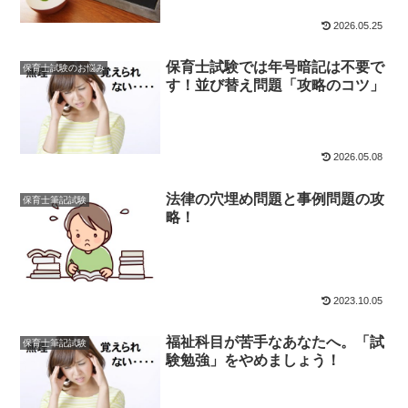
2026.05.25
保育士試験では年号暗記は不要で
保育士試験のお悩み
す！並び替え問題「攻略のコツ」
2026.05.08
法律の穴埋め問題と事例問題の攻
保育士筆記試験
略！
2023.10.05
福祉科目が苦手なあなたへ。「試
保育士筆記試験
験勉強」をやめましょう！