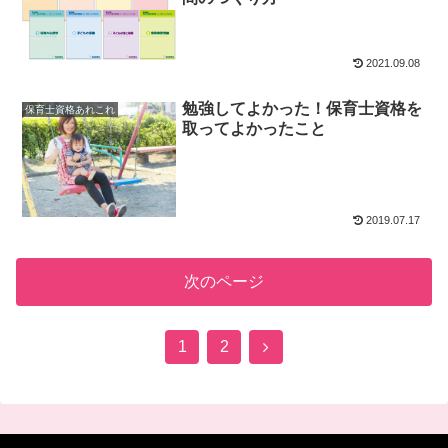
2021.09.08
勉強してよかった！保育士資格を
保育士資格あれこれ
取ってよかったこと
2019.07.17
次のページ
次
1
2
へ