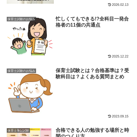
2026.02.13
忙しくてもできる!?全科目一発合
保育士試験のお悩み
格者の11個の共通点
2025.12.22
保育士試験とは？合格基準は？受
保育士試験のお悩み
験科目は？よくある質問まとめ
2023.09.15
合格できる人の勉強する場所と時
保育士筆記試験
間のつくり方