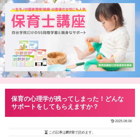
保育の心理学が残ってしまった！どんな
サポートをしてもらえますか？
2025.08.06
この記事は
約7分
で読めます。