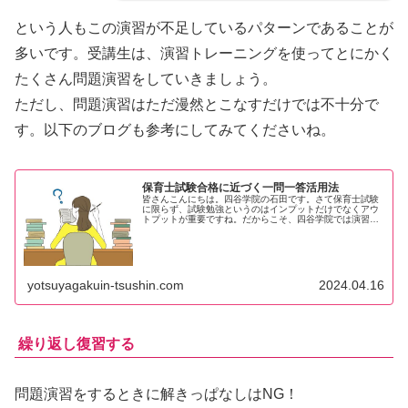
という人もこの演習が不足しているパターンであることが
多いです。受講生は、演習トレーニングを使ってとにかく
たくさん問題演習をしていきましょう。
ただし、問題演習はただ漫然とこなすだけでは不十分で
す。以下のブログも参考にしてみてくださいね。
保育士試験合格に近づく一問一答活用法
皆さんこんにちは。四谷学院の石田です。さて保育士試験
に限らず、試験勉強というのはインプットだけでなくアウ
トプットが重要ですね。だからこそ、四谷学院では演習ト
レーニングという問題演習ソフトを提供しています。受講
生ではない方でも、市販の一問一答...
yotsuyagakuin-tsushin.com
2024.04.16
繰り返し復習する
問題演習をするときに解きっぱなしはNG！