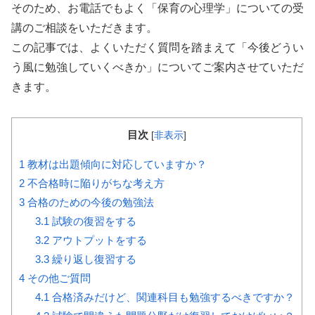
そのため、お電話でもよく「保育の心理学」についての受
講のご相談をいただきます。
この記事では、よくいただく質問を踏まえて「今後どうい
う風に勉強していくべきか」についてご案内させていただ
きます。
目次
[
非表示
]
1
教材は出題傾向に対応していますか？
2
不合格時に陥りがちな考え方
3
合格のための今後の勉強法
3.1
試験の復習をする
3.2
アウトプットをする
3.3
繰り返し復習する
4
その他ご質問
4.1
合格済みだけど、関連科目も勉強するべきですか？