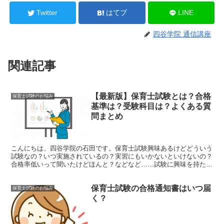
Twitter
はてブ
LINE
四谷学院 通信講座
関連記事
【最新版】保育士試験とは？合格
保育士試験のお悩み
基準は？受験科目は？よくある質
問まとめ
こんにちは、四谷学院の石田です。保育士試験興味あるけどどういう
試験なの？いつ実施されているの？実習にもいかないといけないの？
合格率低いって聞いたけどほんと？などなど……試験に興味を持たれ
た方から、お問い合わせをたくさんいただきます。そこで、...
保育士試験の合格通知書はいつ届
保育士試験のお悩み
く？