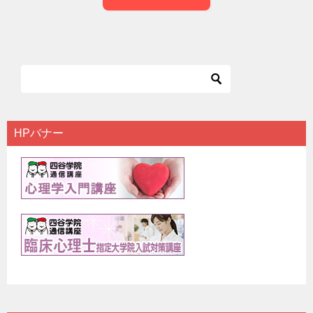
HPバナー