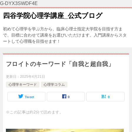
G-DYX3SWDF4E
四谷学院心理学講座_公式ブログ
初めて心理学を学ぶ方から、臨床心理士指定大学院を目指す方ま
で、目標に合わせて講座をお選びいただけます。入門講座からスタ
ートして心理職を目指せます！
フロイトのキーワード「自我と超自我」
更新日：
2025年4月21日
心理学キーワード
心理学コラム
Tweet
0
0
※この記事は約2分で読めます。