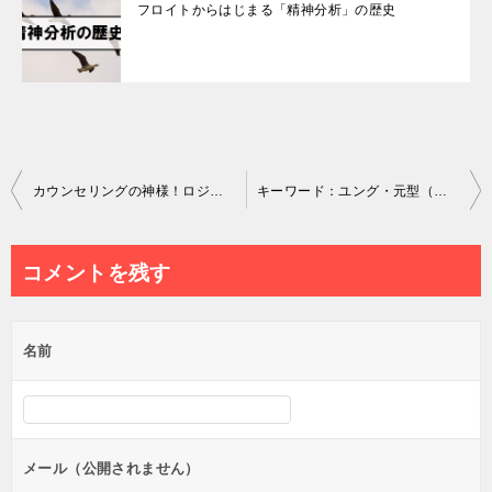
フロイトからはじまる「精神分析」の歴史
投
カウンセリングの神様！ロジャーズの人格理論
キーワード：ユング・元型（アーキタイプ）
稿
ナ
コメントを残す
ビ
ゲ
名前
ー
シ
ョ
ン
メール（公開されません）