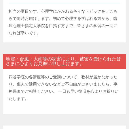
担当の夏目です。心理学にかかわる色々なトピックを、こち
らで随時お届けします。初めて心理学を学ばれる方から、臨
床心理士指定大学院を目指す方まで、皆さまの学習の一助に
なれば幸いです。
地震・台風・大雨等の災害により、被害を受けられた皆
さまに心よりお見舞い申し上げます。
四谷学院の各講座等のご受講について、教材が届かなかった
り、傷んで活用できないなどご不自由がございましたら、事
務局までご相談ください。 一日も早い復旧を心よりお祈りい
たします。