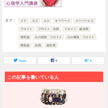
タグ
イド
エゴ
エス
キーワード
スーパーエゴ
フロイト
フロイト 自我
フロイト 超自我
局所論
心の役割 フロイト
心の構造 フロイト
構造論
自我
超自我
Tweet
0
0
この記事を書いている人