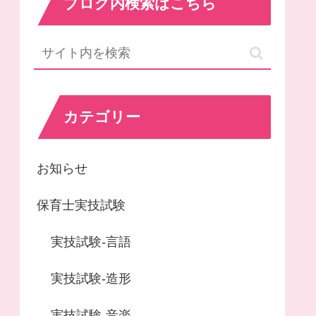
ブログ内検索はこちら
カテゴリー
お知らせ
保育士実技試験
実技試験-言語
実技試験-造形
実技試験-音楽