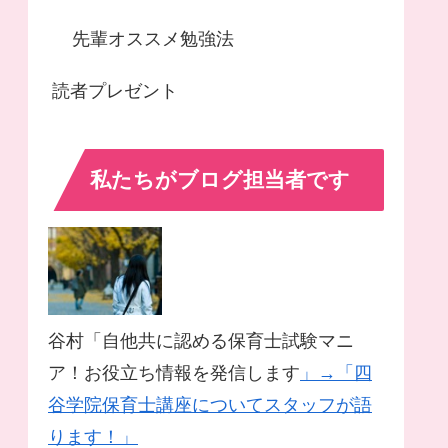
先輩オススメ勉強法
読者プレゼント
私たちがブログ担当者です
谷村「自他共に認める保育士試験マニ
ア！お役立ち情報を発信します
」→「四
谷学院保育士講座についてスタッフが語
ります！」