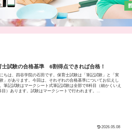
育士試験の合格基準 6割得点できれば合格！
にちは、四谷学院の石田です。保育士試験は「筆記試験」と「実
験」があります。今回は、それぞれの合格基準についてお伝えし
。筆記試験はマークシート式筆記試験は全部で8科目（細かくいえ
科目）あります。試験はマークシートで行われます。...
2026.05.08