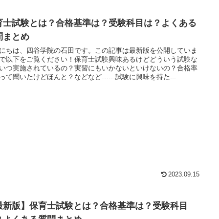
育士試験とは？合格基準は？受験科目は？よくある
問まとめ
にちは、四谷学院の石田です。この記事は最新版を公開していま
で以下をご覧ください！保育士試験興味あるけどどういう試験な
いつ実施されているの？実習にもいかないといけないの？合格率
って聞いたけどほんと？などなど……試験に興味を持た...
2023.09.15
最新版】保育士試験とは？合格基準は？受験科目