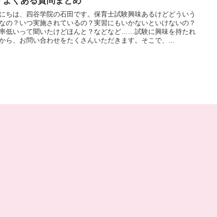
？よくある質問まとめ
にちは、四谷学院の石田です。保育士試験興味あるけどどういう
なの？いつ実施されているの？実習にもいかないといけないの？
率低いって聞いたけどほんと？などなど……試験に興味を持たれ
から、お問い合わせをたくさんいただきます。そこで、...