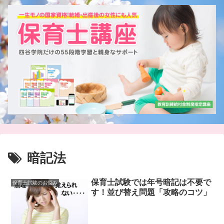
暗記法
保育士試験では年号暗記は不要で
保育士試験のお悩み
す！並び替え問題「攻略のコツ」