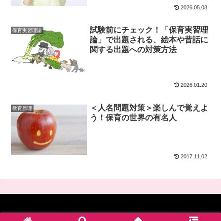
2026.05.08
試験前にチェック！「保育実習理
保育実習理論
論」で出題される、絵本や昔話に
関する出題への対策方法
2026.01.20
＜人名問題対策＞楽しんで覚えよ
教育原理
う！保育の世界の有名人
2017.11.02