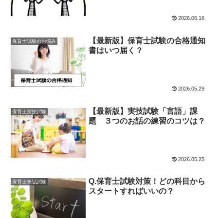
2026.06.16
【最新版】保育士試験の合格通知
保育士試験のお悩み
書はいつ届く？
2026.05.29
【最新版】実技試験「言語」課
保育士実技試験
題 ３つのお話の練習のコツは？
2026.05.25
Q.保育士試験対策！どの科目から
保育士筆記試験
スタートすればいいの？