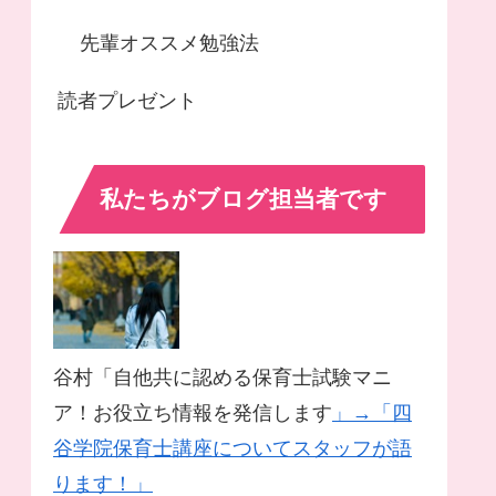
先輩オススメ勉強法
読者プレゼント
私たちがブログ担当者です
谷村「自他共に認める保育士試験マニ
ア！お役立ち情報を発信します
」→「四
谷学院保育士講座についてスタッフが語
ります！」