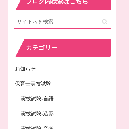
ブログ内検索はこちら
カテゴリー
お知らせ
保育士実技試験
実技試験-言語
実技試験-造形
実技試験-音楽