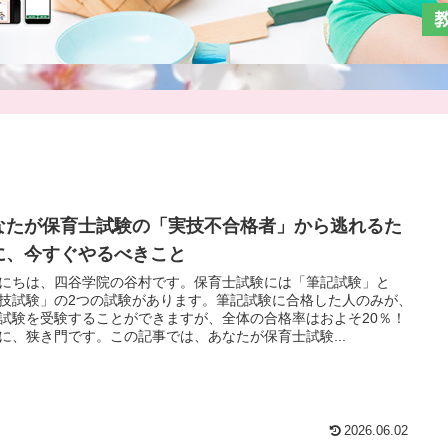
なたが保育士試験の「実技不合格者」から逃れるた
に、今すぐやるべきこと
にちは、四谷学院の谷村です。保育士試験には「筆記試験」と
技試験」の2つの試験があります。筆記試験に合格した人のみが、
試験を受験することができますが、全体の合格率はおよそ20％！
に、狭き門です。この記事では、あなたが保育士試験...
2026.06.02