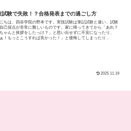
技試験で失敗！？合格発表までの過ごし方
にちは、四谷学院の野本です。実技試験は筆記試験と違い、試験
自己採点が非常に難しいものです。家に帰ってきてから「あれ？
ちゃんと挨拶をしたっけ？」と思い出せずに不安になったり、
ぁ！もっとこうすれば良かった！」と後悔してしまったり...
2025.11.19