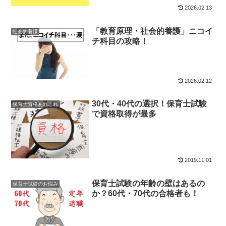
2026.02.13
「教育原理・社会的養護」ニコイ
社会的養護
チ科目の攻略！
2026.02.12
30代・40代の選択！保育士試験
保育士資格あれこれ
で資格取得が最多
2019.11.01
保育士試験の年齢の壁はあるの
保育士試験のお悩み
か？60代・70代の合格者も！