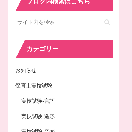
ブログ内検索はこちら
カテゴリー
お知らせ
保育士実技試験
実技試験-言語
実技試験-造形
実技試験-音楽