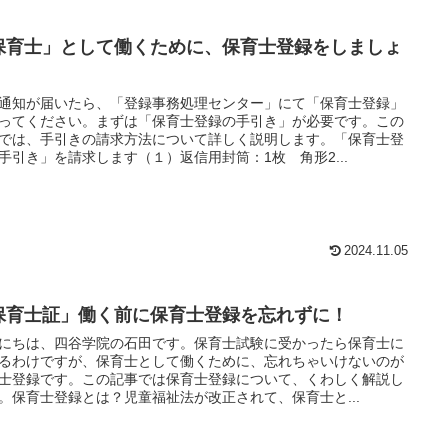
保育士」として働くために、保育士登録をしましょ
！
通知が届いたら、「登録事務処理センター」にて「保育士登録」
ってください。まずは「保育士登録の手引き」が必要です。この
では、手引きの請求方法について詳しく説明します。「保育士登
手引き」を請求します（１）返信用封筒：1枚 角形2...
2024.11.05
保育士証」働く前に保育士登録を忘れずに！
にちは、四谷学院の石田です。保育士試験に受かったら保育士に
るわけですが、保育士として働くために、忘れちゃいけないのが
士登録です。この記事では保育士登録について、くわしく解説し
。保育士登録とは？児童福祉法が改正されて、保育士と...