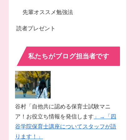
先輩オススメ勉強法
読者プレゼント
私たちがブログ担当者です
谷村「自他共に認める保育士試験マニ
ア！お役立ち情報を発信します
」→「四
谷学院保育士講座についてスタッフが語
ります！」