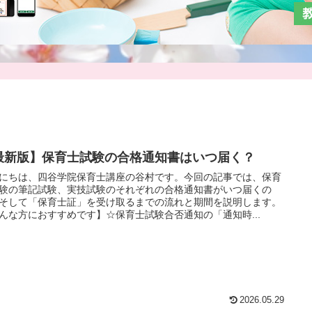
最新版】保育士試験の合格通知書はいつ届く？
にちは、四谷学院保育士講座の谷村です。今回の記事では、保育
験の筆記試験、実技試験のそれぞれの合格通知書がいつ届くの
そして「保育士証」を受け取るまでの流れと期間を説明します。
んな方におすすめです】☆保育士試験合否通知の「通知時...
2026.05.29