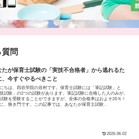
る質問
なたが保育士試験の「実技不合格者」から逃れるた
に、今すぐやるべきこと
にちは、四谷学院の谷村です。保育士試験には「筆記試験」と
技試験」の2つの試験があります。筆記試験に合格した人のみが、
試験を受験することができますが、全体の合格率はおよそ20％！
に、狭き門です。この記事では、あなたが保育士試験...
2026.06.02