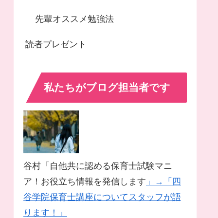
先輩オススメ勉強法
読者プレゼント
私たちがブログ担当者です
谷村「自他共に認める保育士試験マニ
ア！お役立ち情報を発信します
」→「四
谷学院保育士講座についてスタッフが語
ります！」