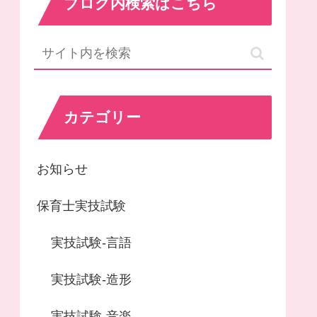
ブログ内検索はこちら
カテゴリー
お知らせ
保育士実技試験
実技試験-言語
実技試験-造形
実技試験-音楽