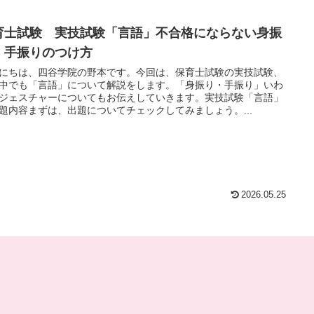
育士試験 実技試験「言語」不合格にならない身振
・手振りのつけ方
にちは、四谷学院の野本です。今回は、保育士試験の実技試験、
中でも「言語」について解説をします。「身振り・手振り」いわ
ジェスチャーについてもお伝えしていきます。実技試験「言語」
題内容まずは、出題についてチェックしてみましょう。...
2026.05.25