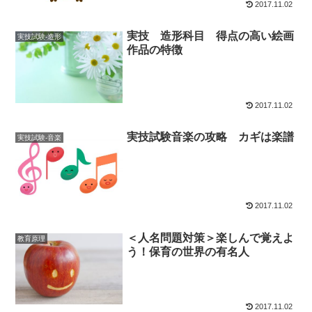
2017.11.02
実技 造形科目 得点の高い絵画
実技試験-造形
作品の特徴
2017.11.02
実技試験音楽の攻略 カギは楽譜
実技試験-音楽
2017.11.02
＜人名問題対策＞楽しんで覚えよ
教育原理
う！保育の世界の有名人
2017.11.02