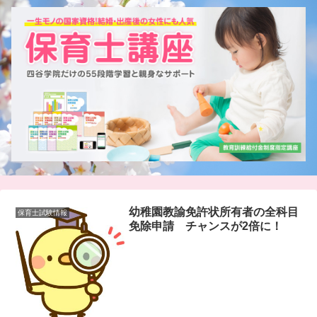
幼稚園教諭免許状所有者の全科目
保育士試験情報
免除申請 チャンスが2倍に！