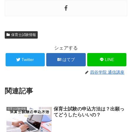
保育士試験情報
シェアする
Twitter
はてブ
LINE
四谷学院 通信講座
関連記事
保育士試験の申込方法は？出願っ
保育士試験情報
てどうしたらいいの？