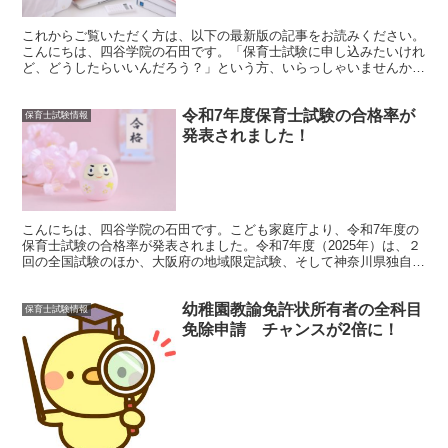
これからご覧いただく方は、以下の最新版の記事をお読みください。
こんにちは、四谷学院の石田です。「保育士試験に申し込みたいけれ
ど、どうしたらいいんだろう？」という方、いらっしゃいませんか？
出願ミスをすると、最悪のケースでは受験ができなくなって...
令和7年度保育士試験の合格率が
保育士試験情報
発表されました！
こんにちは、四谷学院の石田です。こども家庭庁より、令和7年度の
保育士試験の合格率が発表されました。令和7年度（2025年）は、２
回の全国試験のほか、大阪府の地域限定試験、そして神奈川県独自地
域限定試験が行われています。令和7年度保育士試験の...
幼稚園教諭免許状所有者の全科目
保育士試験情報
免除申請 チャンスが2倍に！