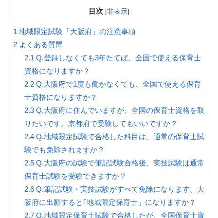
目次
[
非表示
]
1
地域限定試験「大阪府」の注意事項
2
よくある質問
2.1
Q.登録しなくても3年たてば、全国で使える保育士
資格になりますか？
2.2
Q.大阪府で1度も働かなくても、全国で使える保育
士資格になりますか？
2.3
Q.大阪府に住んでいますが、全国の保育士資格を取
りたいです。京都府で受験してもいいですか？
2.4
Q.地域限定試験で合格した科目は、通常の保育士試
験でも免除されますか？
2.5
Q.大阪府の試験で筆記試験合格後、実技試験は通常
保育士試験を受験できますか？
2.6
Q.筆記試験・実技試験がすべて免除になります。大
阪府に出願すると｢地域限定保育士」になりますか？
2.7
Q.地域限定保育士試験で合格したが、全国保育士資