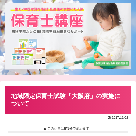
地域限定保育士試験「大阪府」の実施に
ついて
2017.11.02
この記事は
約3分
で読めます。