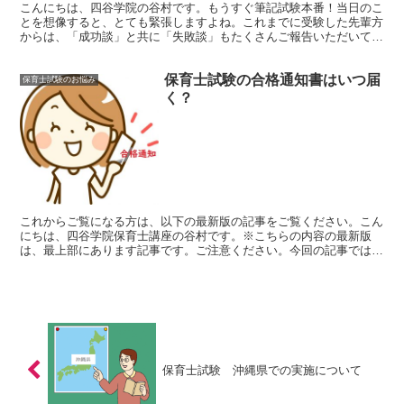
こんにちは、四谷学院の谷村です。もうすぐ筆記試験本番！当日のこ
とを想像すると、とても緊張しますよね。これまでに受験した先輩方
からは、「成功談」と共に「失敗談」もたくさんご報告いただいてい
ます。そこで今回は、「ああすればよかった！」「これは失...
保育士試験の合格通知書はいつ届
保育士試験のお悩み
く？
これからご覧になる方は、以下の最新版の記事をご覧ください。こん
にちは、四谷学院保育士講座の谷村です。※こちらの内容の最新版
は、最上部にあります記事です。ご注意ください。今回の記事では、
保育士試験の筆記試験（１次試験）、実技試験（２次試験）、...
保育士試験 沖縄県での実施について