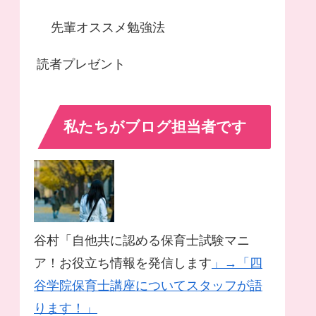
先輩オススメ勉強法
読者プレゼント
私たちがブログ担当者です
谷村「自他共に認める保育士試験マニ
ア！お役立ち情報を発信します
」→「四
谷学院保育士講座についてスタッフが語
ります！」