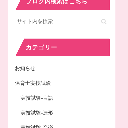
ブログ内検索はこちら
カテゴリー
お知らせ
保育士実技試験
実技試験-言語
実技試験-造形
実技試験-音楽