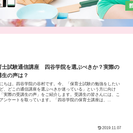
育士試験通信講座 四谷学院を選ぶべきか？実際の
講生の声は？
にちは。四谷学院の谷村です。今、「保育士試験の勉強をしたい
ど、どこの通信講座を選ぶべきか迷っている」という方に向け
「実際の受講生の声」をご紹介します。受講生の皆さんには、こ
アンケートを取っています。「四谷学院の保育士講座は、...
2019.11.07