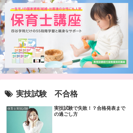
実技試験 不合格
実技試験で失敗！？合格発表まで
保育士実技試験
の過ごし方