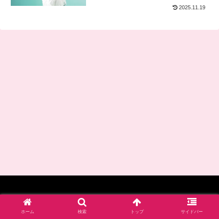
2025.11.19
© 2017-2026 四谷学院保育士試験対策講座_公式ブログ.
ホーム
検索
トップ
サイドバー