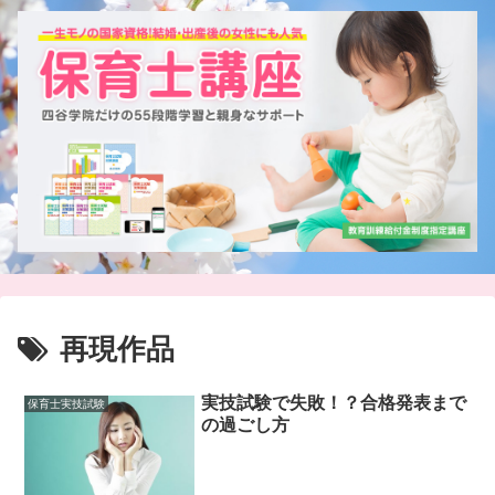
再現作品
実技試験で失敗！？合格発表まで
保育士実技試験
の過ごし方