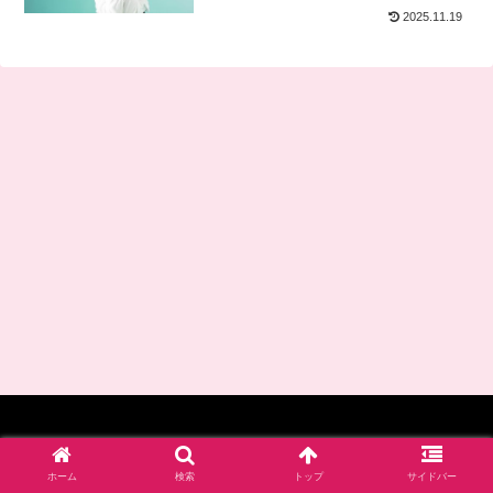
2025.11.19
© 2017-2026 四谷学院保育士試験対策講座_公式ブログ.
ホーム
検索
トップ
サイドバー