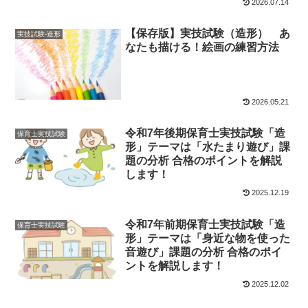
2026.07.14
【保存版】実技試験（造形） あ
実技試験-造形
なたも描ける！絵画の練習方法
2026.05.21
令和7年後期保育士実技試験「造
保育士実技試験
形」テーマは「水たまり遊び」課
題の分析 合格のポイントを解説
します！
2025.12.19
令和7年前期保育士実技試験「造
保育士実技試験
形」テーマは「身近な物を使った
音遊び」課題の分析 合格のポイ
ントを解説します！
2025.12.02