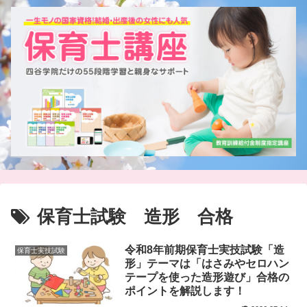
保育士試験 造形 合格
令和8年前期保育士実技試験「造
保育士実技試験
形」テーマは「はさみやセロハン
テープを使った造形遊び」合格の
ポイントを解説します！