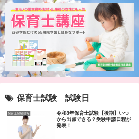
保育士試験 試験日
令和8年保育士試験【後期】いつ
保育士試験情報
から出願できる？受験申請日程が
発表！