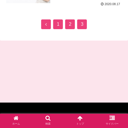
2020.08.17
前
1
2
3
へ
© 2017-2026 四谷学院保育士試験対策講座_公式ブログ.
ホーム
検索
トップ
サイドバー