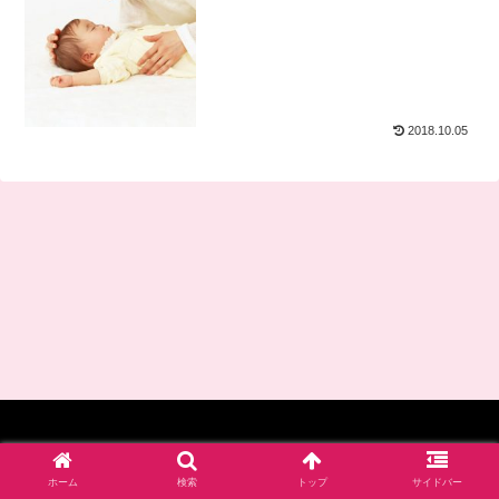
2018.10.05
© 2017-2026 四谷学院保育士試験対策講座_公式ブログ.
ホーム
検索
トップ
サイドバー