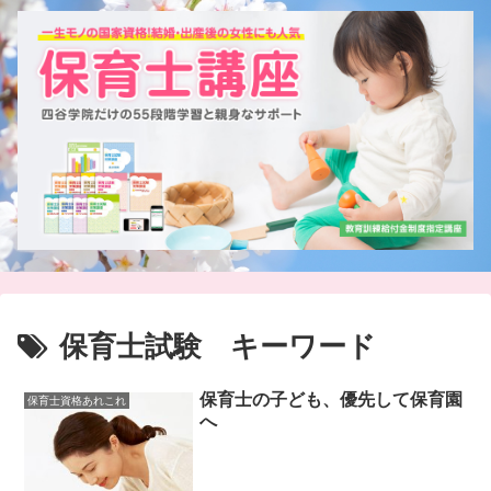
保育士試験 キーワード
保育士の子ども、優先して保育園
保育士資格あれこれ
へ