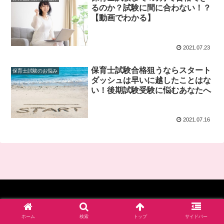
るのか？試験に間に合わない！？
【動画でわかる】
2021.07.23
保育士試験合格狙うならスタート
保育士試験のお悩み
ダッシュは早いに越したことはな
い！後期試験受験に悩むあなたへ
2021.07.16
© 2017-2026 四谷学院保育士試験対策講座_公式ブログ.
ホーム
検索
トップ
サイドバー