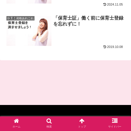
2024.11.05
「保育士証」働く前に保育士登録
保育士資格あれこれ
を忘れずに！
2019.10.08
© 2017-2026 四谷学院保育士試験対策講座_公式ブログ.
ホーム
検索
トップ
サイドバー