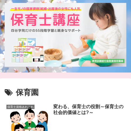
保育園
変わる、保育士の役割～保育士の
保育士資格あれこれ
社会的価値とは?～