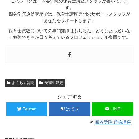
このブログは、四谷学院の保育士講座スタッフが書いていま
す。
四谷学院通信講座では、
保育士講座専門のサポートスタッフが
あなたをサポートします
。
保育士試験についての専門知識はもちろん、どうしたら迷いな
く勉強できるか日々考えているプロフェッショナル集団です。
よくある質問
受講生限定
シェアする
Twitter
はてブ
LINE
四谷学院 通信講座