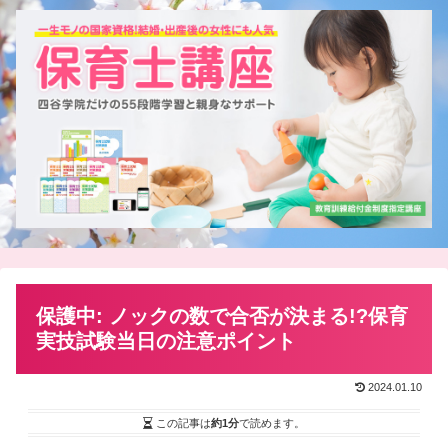
保護中: ノックの数で合否が決まる!?保育
実技試験当日の注意ポイント
2024.01.10
この記事は
約1分
で読めます。