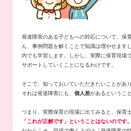
発達障害のある子どもへの対応について、保
ん、事例問題を解くことで知識は増やせます
内でも学習します。しかし、実際に保育現場
サポートしていくことになるわけです。
そこで、知っておいていただきたいことがあ
それは発達障害にも、
個人差
があるというこ
つまり、実際保育の現場に出てみると、保育
「これが正解です」ということはないのです
だからこそ、現場で働く上では「発達障害の