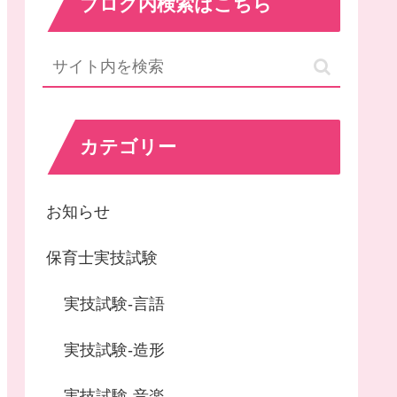
ブログ内検索はこちら
カテゴリー
お知らせ
保育士実技試験
実技試験-言語
実技試験-造形
実技試験-音楽