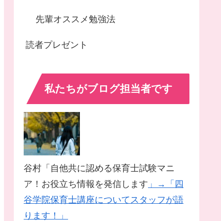
先輩オススメ勉強法
読者プレゼント
私たちがブログ担当者です
谷村「自他共に認める保育士試験マニ
ア！お役立ち情報を発信します
」→「四
谷学院保育士講座についてスタッフが語
ります！」