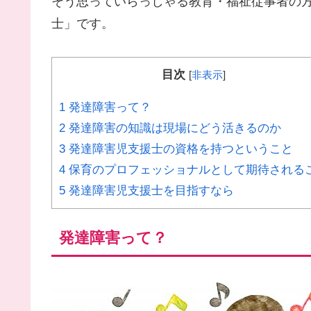
そう思っていらっしゃる教育・福祉従事者の
士」です。
目次
[
非表示
]
1
発達障害って？
2
発達障害の知識は現場にどう活きるのか
3
発達障害児支援士の資格を持つということ
4
保育のプロフェッショナルとして期待される
5
発達障害児支援士を目指すなら
発達障害って？