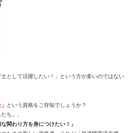
育士として活躍したい！」という方が多いのではない
士」
という資格をご存知でしょうか？
もたち」。
切な関わり方を身につけたい！」