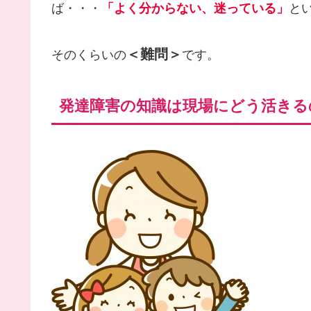
ば・・・
「よく分からない、迷っている」
と
＜難問＞
そのくらいの
です。
発達障害の知識は現場にどう活きる