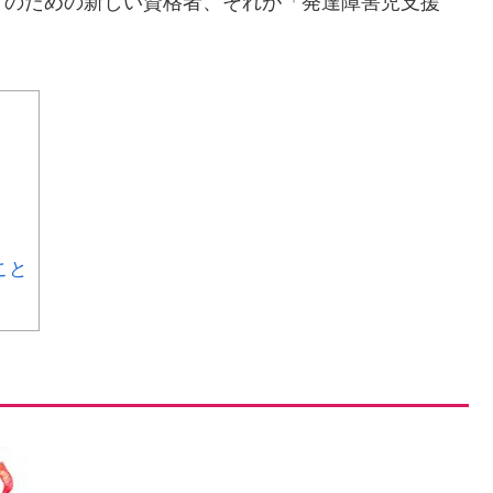
方のための新しい資格者、それが「発達障害児支援
こと