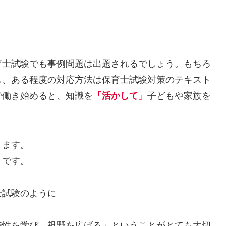
育士試験でも事例問題は出題されるでしょう。もちろ
し、ある程度の対応方法は保育士試験対策のテキスト
で働き始めると、知識を
「活かして」
子どもや家族を
ります。
とです。
士試験のように
。
特性を学び、視野を広げる」ということがとても大切