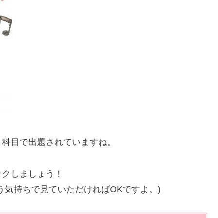
」
科目で出題されていますね。
ックしましょう！
う気持ちで見ていただければOKですよ。)