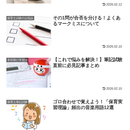
2026.02.12
その1問が合否を分ける！よくあ
保育士試験のお悩み
るマークミスについて
2026.02.10
【これで悩みを解決！】筆記試験
直前期の学習法
直前に必見記事まとめ
2026.02.10
ゴロ合わせで覚えよう！「保育実
保育士筆記試験
習理論」頻出の音楽用語12選