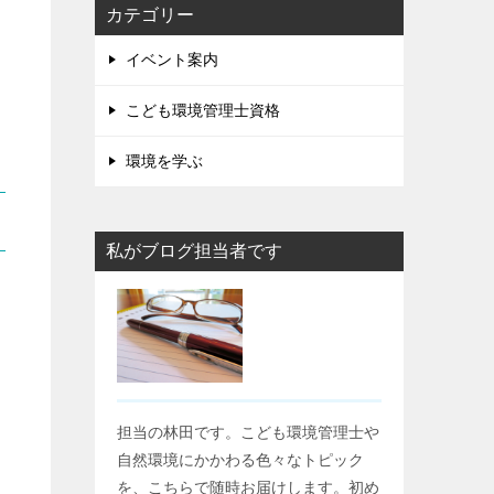
カテゴリー
イベント案内
こども環境管理士資格
環境を学ぶ
私がブログ担当者です
担当の林田です。こども環境管理士や
自然環境にかかわる色々なトピック
を、こちらで随時お届けします。初め