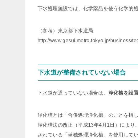
下水処理施設では、化学薬品を使う化学的
（参考）東京都下水道局
http://www.gesui.metro.tokyo.jp/business/tec
下水道が整備されていない場合
下水道が通っていない場合は、
浄化槽を設
浄化槽とは「合併処理浄化槽」のことを指
浄化槽法の改正（平成13年4月1日）によ
されている「単独処理浄化槽」を使用して