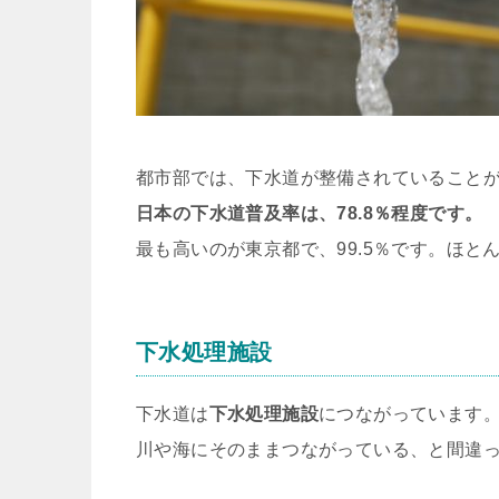
都市部では、下水道が整備されていること
日本の下水道普及率は、78.8％程度です。
最も高いのが東京都で、99.5％です。ほ
下水処理施設
下水道は
下水処理施設
につながっています
川や海にそのままつながっている、と間違