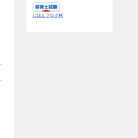
にほんブログ村
置