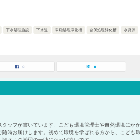
下水処理施設
下水道
単独処理浄化槽
合併処理浄化槽
水資源
0
0
スタッフが書いています。こども環境管理士や自然環境にか
で随時お届けします。初めて環境を学ばれる方から、こども
、皆さまの学習の一助になれば幸いです。