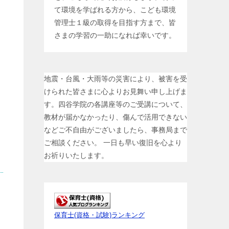
て環境を学ばれる方から、こども環境
管理士１級の取得を目指す方まで、皆
さまの学習の一助になれば幸いです。
地震・台風・大雨等の災害により、被害を受
けられた皆さまに心よりお見舞い申し上げま
す。四谷学院の各講座等のご受講について、
教材が届かなかったり、傷んで活用できない
などご不自由がございましたら、事務局まで
ご相談ください。 一日も早い復旧を心より
お祈りいたします。
保育士(資格・試験)ランキング