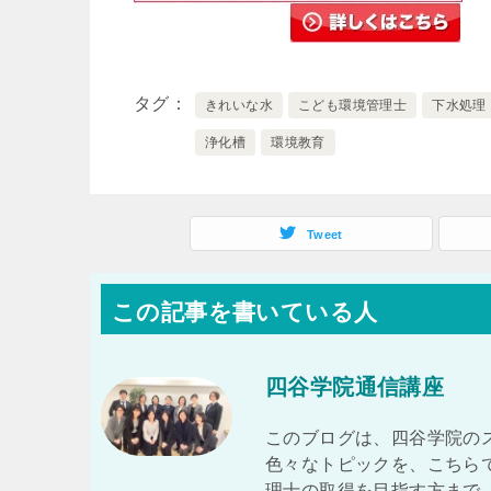
タグ
きれいな水
こども環境管理士
下水処理
浄化槽
環境教育
Tweet
この記事を書いている人
四谷学院通信講座
このブログは、四谷学院の
色々なトピックを、こちら
理士の取得を目指す方まで