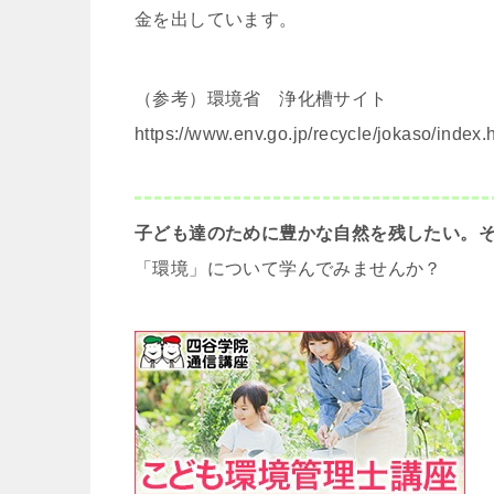
金を出しています。
（参考）環境省 浄化槽サイト
https://www.env.go.jp/recycle/jokaso/index.
子ども達のために豊かな自然を残したい。
「環境」について学んでみませんか？