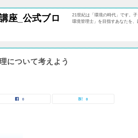
21世紀は「環境の時代」です。
講座_公式ブロ
環境管理士」を目指すあなたを、
理について考えよう
0
0