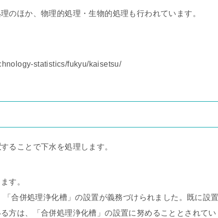
処理のほか、物理的処理・生物的処理も行われています。
hnology-statistics/fukyu/kaisetsu/
置
することで下水を処理します。
します。
り、「合併処理浄化槽」の設置が義務づけられました。既に設
いる方は、「合併処理浄化槽」の設置に努めることとされてい