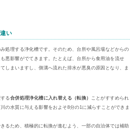
の違い
のみ処理する浄化槽です。そのため、台所や風呂場などからの
にも悪影響がでてきます。たとえば、台所から食用油を流せ
ってしまいますし、側溝へ流れた排水が悪臭の原因となり、ま
理する
合併処理浄化槽に入れ替える（転換）
ことがすすめられ
川の水質に与える影響をおよそ8分の1に減らすことができま
できるため、積極的に転換が進むよう、一部の自治体では補助