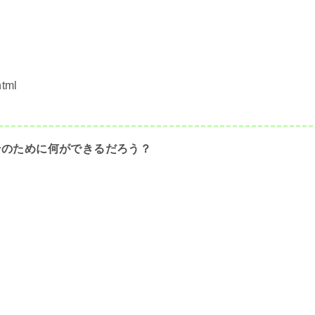
html
そのために何ができるだろう？