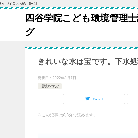
G-DYX3SWDF4E
四谷学院こども環境管理士
グ
きれいな水は宝です。下水処
更新日：
2022年1月7日
環境を学ぶ
Tweet
※この記事は約3分で読めます。