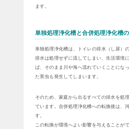
ます。
単独処理浄化槽と合併処理浄化槽
単独処理浄化槽は、トイレの排水（し尿）
排水は処理せずに流してしまい、生活環境
ば、そのまま川や海へ流れていくことにな
た害虫も発生してしまいます。
そのため、家庭から出るすべての排水を処
ています。合併処理浄化槽への転換後は、河
す。
この転換が環境へよい影響を与えることが