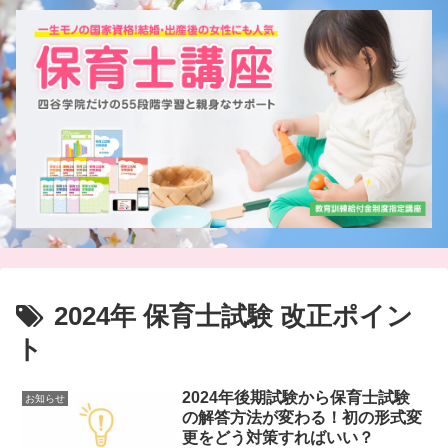
2024年 保育士試験 改正ポイン
ト
2024年後期試験から保育士試験
お知らせ
の解答方法が変わる！初の形式変
更をどう対策すればいい？