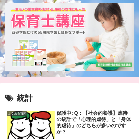
統計
保護中: Q：【社会的養護】虐待
よくある質問
の統計で「心理的虐待」と「身体
的虐待」のどちらが多いのです
か？