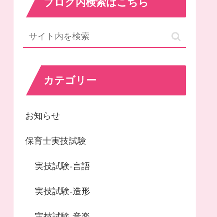
ブログ内検索はこちら
カテゴリー
お知らせ
保育士実技試験
実技試験-言語
実技試験-造形
実技試験-音楽