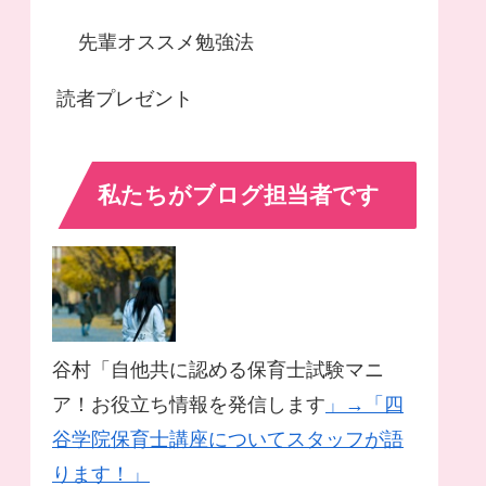
先輩オススメ勉強法
読者プレゼント
私たちがブログ担当者です
谷村「自他共に認める保育士試験マニ
ア！お役立ち情報を発信します
」→「四
谷学院保育士講座についてスタッフが語
ります！」