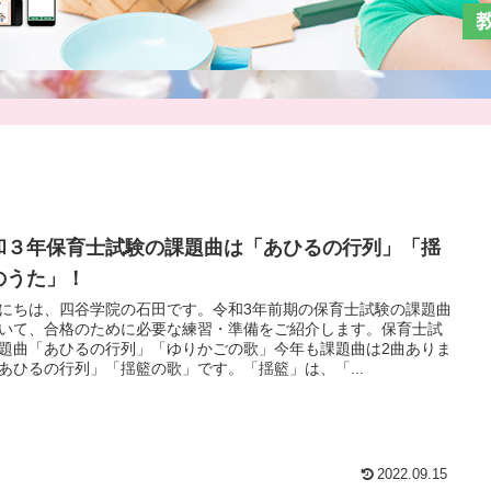
和３年保育士試験の課題曲は「あひるの行列」「揺
のうた」！
にちは、四谷学院の石田です。令和3年前期の保育士試験の課題曲
いて、合格のために必要な練習・準備をご紹介します。保育士試
題曲「あひるの行列」「ゆりかごの歌」今年も課題曲は2曲ありま
あひるの行列」「揺籃の歌」です。「揺籃」は、「...
2022.09.15