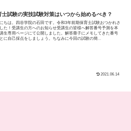
育士試験の実技試験対策はいつから始めるべき？
にちは。四谷学院の石田です。令和3年前期保育士試験おつかれさ
した！受講生の方へのお知らせ受講生の皆様へ解答番号予測を本
講生専用ページにて公開しました。解答冊子にメモしてきた番号
とに自己採点をしましょう。ちなみに今回の試験の簡...
2021.06.14