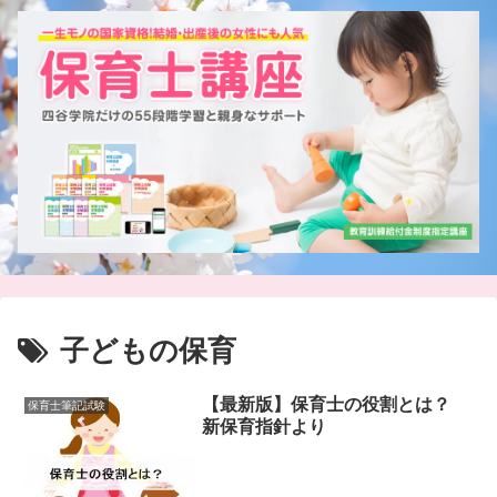
子どもの保育
【最新版】保育士の役割とは？
保育士筆記試験
新保育指針より