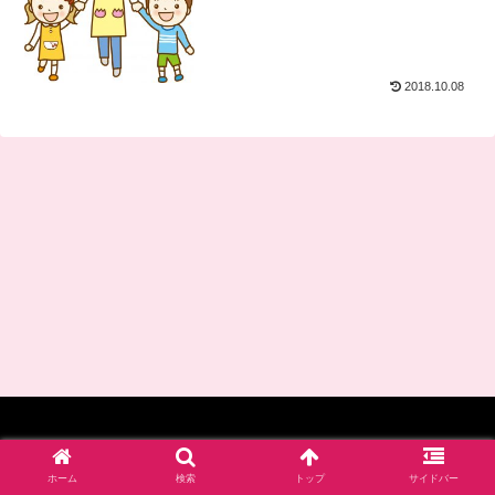
2018.10.08
© 2017-2026 四谷学院保育士試験対策講座_公式ブログ.
ホーム
検索
トップ
サイドバー