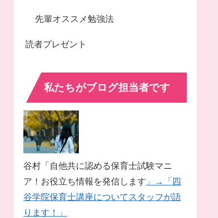
先輩オススメ勉強法
読者プレゼント
私たちがブログ担当者です
谷村「自他共に認める保育士試験マニ
ア！お役立ち情報を発信します
」→「四
谷学院保育士講座についてスタッフが語
ります！」