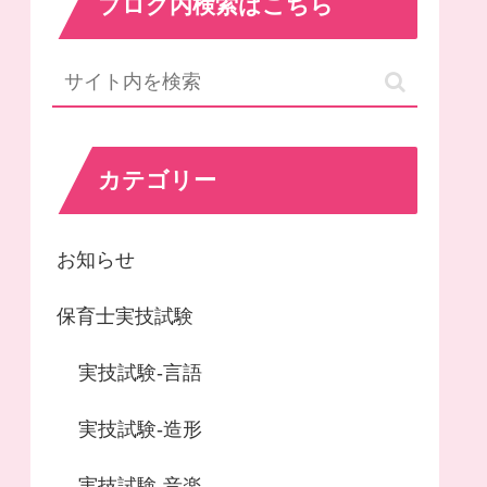
ブログ内検索はこちら
カテゴリー
お知らせ
保育士実技試験
実技試験-言語
実技試験-造形
実技試験-音楽