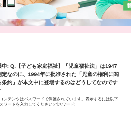
護中: Q.【子ども家庭福祉】「児童福祉法」は1947
制定なのに、1994年に批准された「児童の権利に関
る条約」が本文中に登場するのはどうしてなのです
？
コンテンツはパスワードで保護されています。表示するには以下
スワードを入力してください:パスワード: