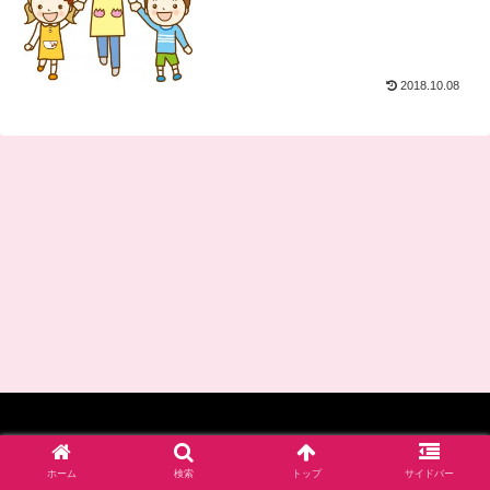
2018.10.08
© 2017-2026 四谷学院保育士試験対策講座_公式ブログ.
ホーム
検索
トップ
サイドバー