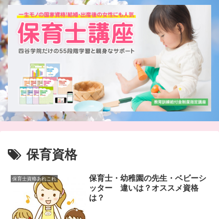
保育資格
保育士・幼稚園の先生・ベビーシ
保育士資格あれこれ
ッター 違いは？オススメ資格
は？