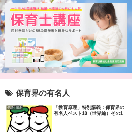
保育界の有名人
「教育原理」特別講義：保育界の
受講生限定
有名人ベスト10（世界編）その1