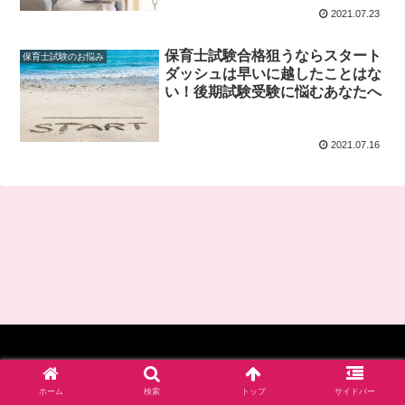
2021.07.23
保育士試験合格狙うならスタート
保育士試験のお悩み
ダッシュは早いに越したことはな
い！後期試験受験に悩むあなたへ
2021.07.16
© 2017-2026 四谷学院保育士試験対策講座_公式ブログ.
ホーム
検索
トップ
サイドバー