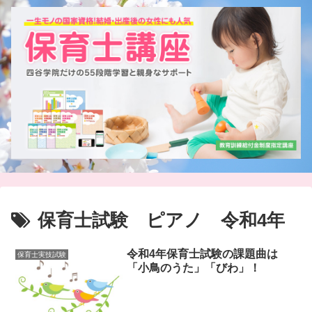
保育士試験 ピアノ 令和4年
令和4年保育士試験の課題曲は
保育士実技試験
「小鳥のうた」「びわ」！