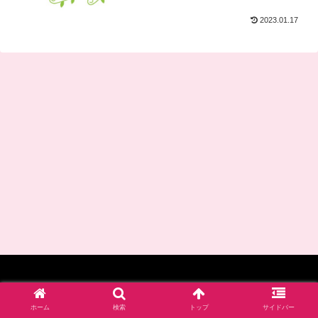
2023.01.17
© 2017-2026 四谷学院保育士試験対策講座_公式ブログ.
ホーム
検索
トップ
サイドバー