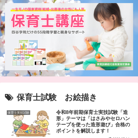
保育士試験 お絵描き
令和8年前期保育士実技試験「造
保育士実技試験
形」テーマは「はさみやセロハン
テープを使った造形遊び」合格の
ポイントを解説します！