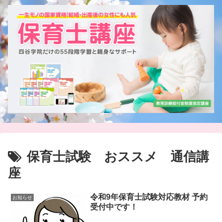
保育士試験 おススメ 通信講
座
令和9年保育士試験対応教材 予約
お知らせ
受付中です！