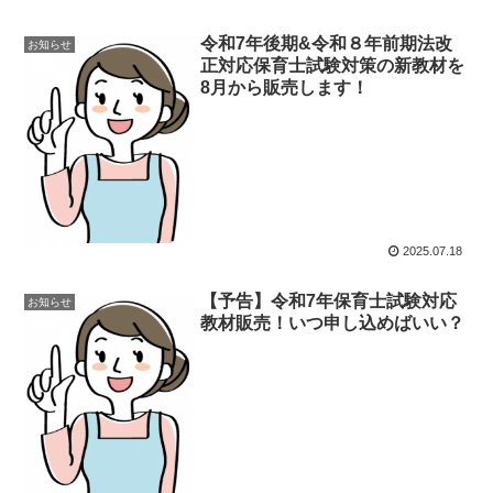
令和7年後期&令和８年前期法改
お知らせ
正対応保育士試験対策の新教材を
8月から販売します！
2025.07.18
【予告】令和7年保育士試験対応
お知らせ
教材販売！いつ申し込めばいい？